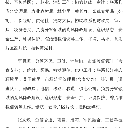
技、畜牧兽医）、林业、消防工作；协管财政、审计；联系县
应急管理局、农业农村局、林业局、林长办、烟草专卖局（公
司）、保险站、供销社、消防大队。协助联系县财政局、审计
局、税务总局。负责分管领域的党风廉政建设、意识形态、安
全生产、环境保护、综治维稳信访等工作。坪埔、马坪、黄湖
片区副片长，挂钩黄湖村。
李启桓：分管环保、卫健、计生协、市场监督管理（含
食安办）、统计、医保、移动通信、供电工作；联系长汀生态
环境局，县卫健局、市场监督管理局
(含食安办)、统计局（调
查队）、邮政局，电信、移动、联通、供电公司。负责分管领
域的党风廉政建设、意识形态、安全生产、环境保护、综治维
稳信访等工作。珊坑、云峰片区片长，挂钩云峰村。
张文炽：分管交通、项目、招商、军民融合、工信科技