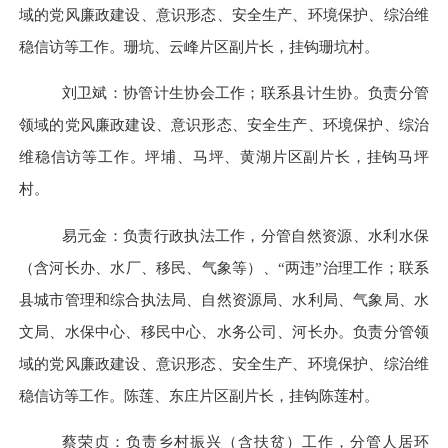
域的党风廉政建设、意识形态、安全生产、环境保护、综治维
稳信访等工作。珊坑、云峰片区副片长，挂钩珊坑村。
刘卫斌：协管计生协会工作；联系县计生协。负责分管
领域的党风廉政建设、意识形态、安全生产、环境保护、综治
维稳信访等工作。坪埔、马坪、黄湖片区副片长，挂钩马坪
村。
易元金：负责行政执法工作，分管自然资源、水利水保
（含河长办、水厂、移民、气象等）、
“两违”治理工作；联系
县城市管理和综合执法局、自然资源局、水利局、气象局、水
文局、水保中心、移民中心、水务公司、河长办。负责分管领
域的党风廉政建设、意识形态、安全生产、环境保护、综治维
稳信访等工作。陈莲、东庄片区副片长，挂钩陈莲村。
蔡荣贞：负责乡村振兴（含扶贫）工作，分管人居环