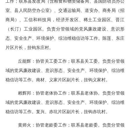
工作；联系县发改局（含粮食和物资储备局、县国防动员办公
室、县人民防空办公室）、交通运输局、道安办、商务局（招
商局）、工信和科技局，经济开发区、稀土工业园区、晋江
（长汀）工业园区。负责分管领域的党风廉政建设、意识形
态、安全生产、环境保护、综治维稳信访等工作。陈莲、东庄
片区片长，挂钩东庄村。
丘能辉：协管关工委工作；联系县关工委。负责分管领
域的党风廉政建设、意识形态、安全生产、环境保护、综治维
稳信访等工作。南材、义家片区副片长，挂钩义家村。
赖辉邦：协管老体协工作；联系县老体协。负责分管领
域的党风廉政建设、意识形态、安全生产、环境保护、综治维
稳信访等工作。复兴、赤坑片区副片长，挂钩赤坑村。
黄师火：协管老龄委工作；联系县老龄委。负责分管领