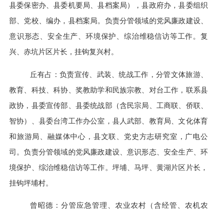
县委保密办、县委机要局、县档案局），县政府办，县委组织
部、党校、编办，县档案局。负责分管领域的党风廉政建设、
意识形态、安全生产、环境保护、综治维稳信访等工作。复
兴、赤坑片区片长，挂钩复兴村。
丘有占：负责宣传、武装、统战工作，分管文体旅游、
教育、科技、科协、奖教助学和民族宗教、对台工作，联系县
政协，县委宣传部、县委统战部（含民宗局、工商联、侨联、
智协）、县委台湾工作办公室，县人武部、教育局、文化体育
和旅游局、融媒体中心，县文联、党史方志研究室，广电公
司。负责分管领域的党风廉政建设、意识形态、安全生产、环
境保护、综治维稳信访等工作。坪埔、马坪、黄湖片区片长，
挂钩坪埔村。
曾昭德：分管应急管理、农业农村（含经管、农机农