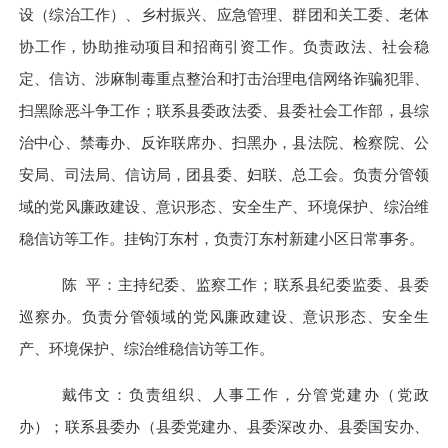
设（综治工作）、乡村振兴、应急管理、群团和关工委、老体
协工作，协助推动项目和招商引资工作。负责政法、社会稳
定、信访、涉麻制毒重点整治和打击治理电信网络诈骗犯罪、
扫黑除恶斗争工作；联系县委政法委、县委社会工作部，县综
治中心、禁毒办、反诈联席办、扫黑办，县法院、检察院、公
安局、司法局、信访局，团县委、妇联、总工会。负责分管领
域的党风廉政建设、意识形态、安全生产、环境保护、综治维
稳信访等工作。挂钩汀东村，负责汀东村新建小区日常事务。
陈
平：主持纪委、监察工作；联系县纪委监委、县委
巡察办。负责分管领域的党风廉政建设、意识形态、安全生
产、环境保护、综治维稳信访等工作。
戴伟文：负责组织、人事工作，分管党建办（党政
办）；联系县委办（县委党建办、县委深改办、县委国安办、