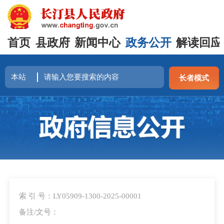
首页
县政府
新闻中心
政务公开
解读回应
长者模式
<
索 引 号：LY05909-1300-2025-00001
备注/文号：