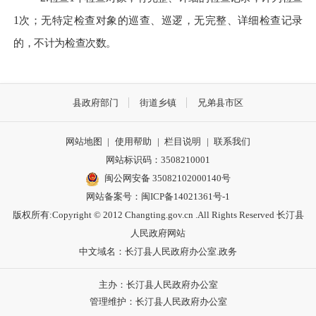
1
次；无特定检查对象的巡查、巡逻，无完整、详细检查记录
的，不计为检查次数。
县政府部门
街道乡镇
兄弟县市区
网站地图
|
使用帮助
|
栏目说明
|
联系我们
网站标识码：3508210001
闽公网安备 35082102000140号
网站备案号：
闽ICP备14021361号-1
版权所有:Copyright © 2012 Changting.gov.cn .All Rights Reserved 长汀县
人民政府网站
中文域名：长汀县人民政府办公室.政务
主办：长汀县人民政府办公室
管理维护：长汀县人民政府办公室