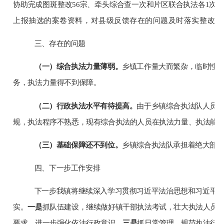
协助完成图斑整改56宗、牵头综合查一次和片区联合执法各1次、行
上报抽选的案卷资料，对
县
级反馈存在的问题及时落实整改，
三、存在的问题
（一）综合执法力量薄弱。
乡镇工作量大而繁杂，临时性
务，执法力量得不到保障。
（二）
行政执法水平有待提高。
由于乡镇综合执法队人员
规，执法程序不熟悉，现有综合执法的人员在执法力量、执法能
（三）基础保障还不到位。
乡镇综合执法队承担着绝大部
四、下一步工作安排
下一步我镇将继续深入学习贯彻习近平法治思想和习近平
实。
一是
抓队伍建设，继续做好镇干部执法考试，壮大执法人员
要求，进一步强化依法行政意识。
三是
抓日常管理，规范执法行