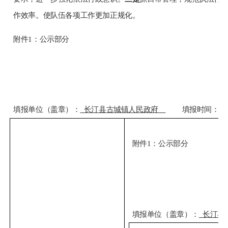
作效率。使队伍各项工作更加正规化。
附件
1：公示部分
填报单位（盖章）：
长汀县古城镇人民政府
填报时间：
2
附件
1：公示部分
填报单位（盖章）：
长汀县