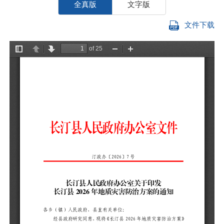
全真版
文字版
文件下载