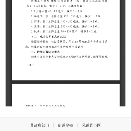
县政府部门
街道乡镇
兄弟县市区