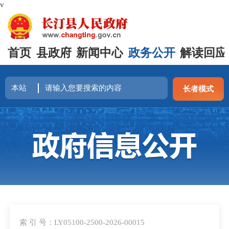
v
首页
县政府
新闻中心
政务公开
解读回应
长者模式
索 引 号：LY05100-2500-2026-00015