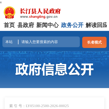
v
首页
县政府
新闻中心
政务公开
解读回应
长者模式
索 引 号：LY05100-2500-2026-00025