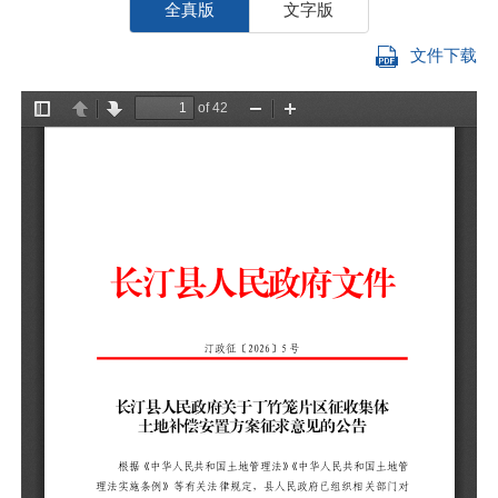
全真版
文字版
文件下载