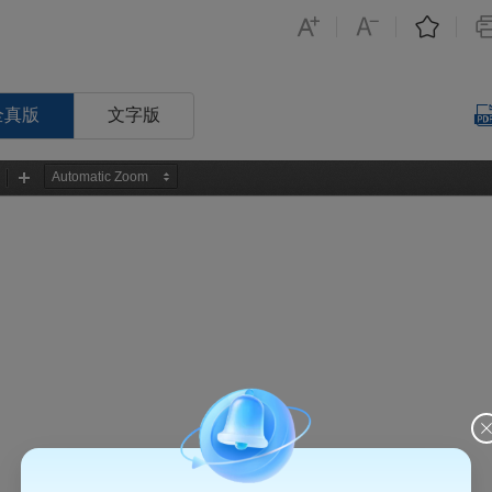
全真版
文字版