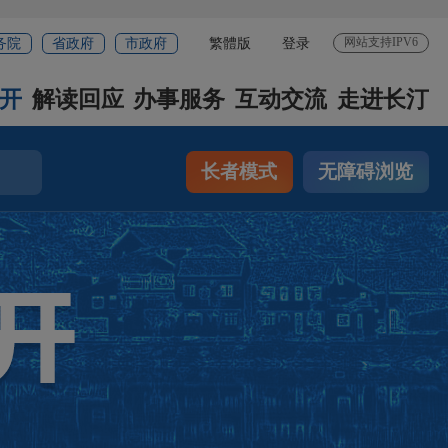
网站支持IPV6
务院
省政府
市政府
繁體版
登录
开
解读回应
办事服务
互动交流
走进长汀
长者模式
无障碍浏览