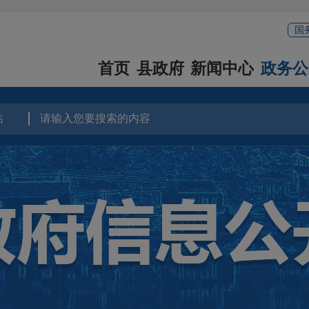
国
首页
县政府
新闻中心
政务公