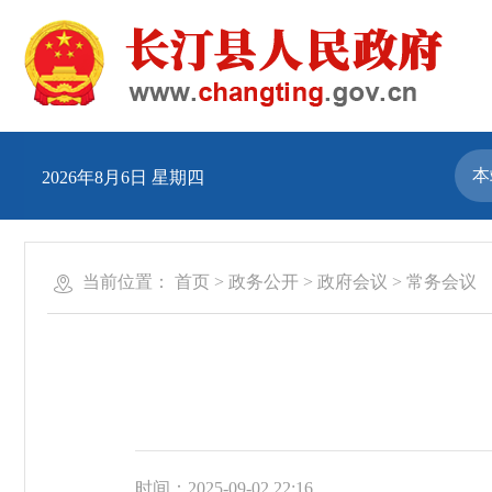
2026年8月6日 星期四
当前位置：
首页
>
政务公开
>
政府会议
>
常务会议
时间：2025-09-02 22:16