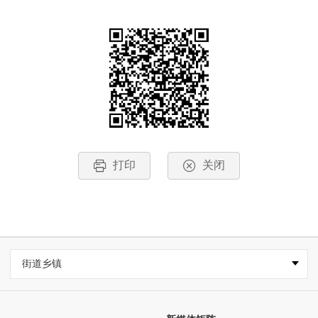
打印
关闭
街道乡镇