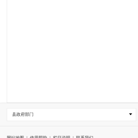
县政府部门
网站地图
|
使用帮助
|
栏目说明
|
联系我们