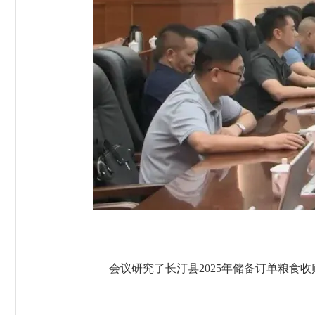
会议研究了长汀县2025年储备订单粮食收购