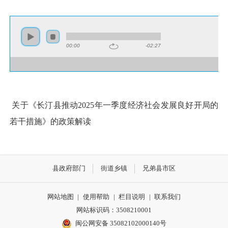
00:00
-02:27
关于《长汀县推动2025年一季度经济社会发展良好开局的
若干措施》的政策解读
县政府部门
街道乡镇
兄弟县市区
网站地图
|
使用帮助
|
栏目说明
|
联系我们
网站标识码：3508210001
闽公网安备 35082102000140号