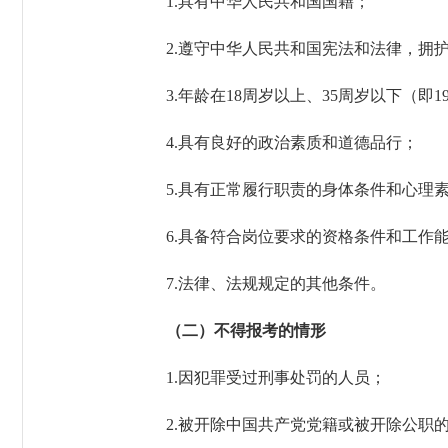
1.具有中华人民共和国国籍；
2.遵守中华人民共和国宪法
和
法律，拥
3.
年龄
在
18周岁以上、35周岁以
下（即
1
4.具有良好的政治素质和道德品行；
5.具有正常履行职责的身体条件和心理
6.
具备
符合岗位要求的资格条件和工作
7.法律、法规规定的其他条件。
（二）不得报考的情形
1.因犯罪受过刑事处罚的人员；
2.被开除中国共产党党籍或被开除公职