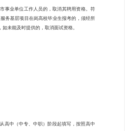
岩市
事业单位工作人员的，取消
其
聘用资格。符
等
服务基层项目在岗高校毕业生报考的，须经所
，如未能及时提供的，取消面试资格。
。
从高中（中专、中职）阶段起填写，按照高中