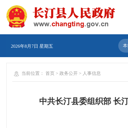
2026年8月7日 星期五
当前位置：
首页
>
政务公开
>
人事信息
中共长汀县委组织部 长