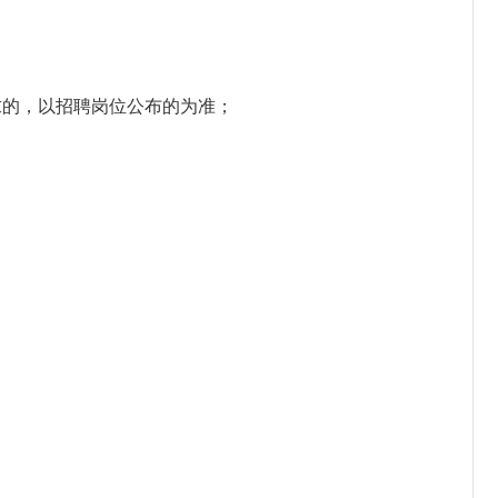
要求的，以招聘岗位公布
的为准；