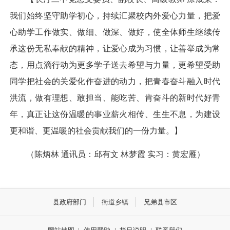
我们始终坚守助学初心，持续汇聚校内外爱心力量，把爱
心助学工作做实、做细、做深、做好，使全体师生继续传
承这份无私奉献的精神，让爱心成为习惯，让善举成为常
态，用点滴行动为更多学子送去希望与力量，更希望受助
同学把社会的关爱化作奋进的动力，把青春奋斗融入时代
洪流，做有理想、敢担当、能吃苦、肯奋斗的新时代好青
年，真正让这份温暖的事业薪火相传、生生不息，为建设
更和谐、更温暖的社会贡献我们的一份力量。】
（陈炳林 通讯员：邱有文 林梦霞 实习：黄宏雁）
县政府部门
街道乡镇
兄弟县市区