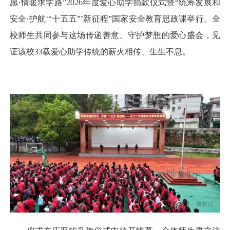
愿·情暖求学路”2026年度爱心助学捐款仪式暨“统筹发展和
安全·护航‘“十五五”’新征程”国家安全教育思政课举行。全
校师生共同参与这场传递善意、守护梦想的爱心盛会，见
证该校33载爱心助学传统的薪火相传、生生不息。