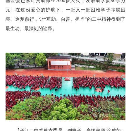
基金会已累计资助师生7000多人次，发放助学款90余万
元。在这份爱心的护航下，一批又一批困难学子挣脱困
境、逐梦前行，让“互助、向善、担当”的二中精神得到了
最生动、最深刻的诠释。
【长汀二中党总支委员、副校长、高级教师 涂成荣：