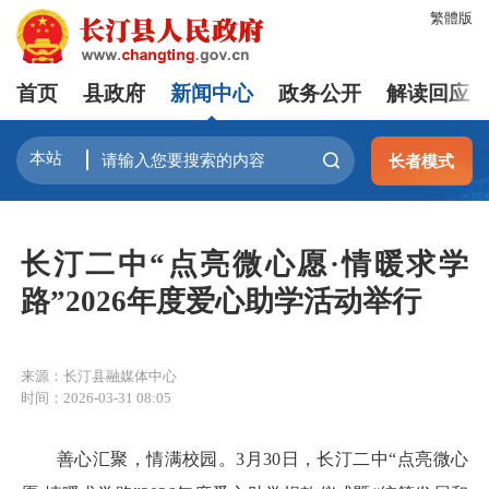
繁體版
首页
县政府
新闻中心
政务公开
解读回应
长者模式
长汀二中“点亮微心愿·情暖求学
路”2026年度爱心助学活动举行
来源：长汀县融媒体中心
时间：2026-03-31 08:05
善心汇聚，情满校园。3月30日，长汀二中“点亮微心