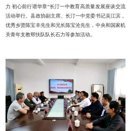
力 初心前行谱华章”长汀一中教育高质量发展座谈交流
活动举行。县政协副主席、长汀一中党委书记吴江滨，
优秀乡贤陈宝丰先生和兄长陈宝沧先生，中央和国家机
关青年支教帮扶队队长石力等参加活动。