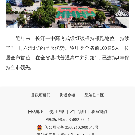
近年来，长汀一中高考成绩继续保持领跑地位，持续
了“一县六清北”的显著优势。物理类全省前100名5人，位
居全市首位，在全省县域普通高中并列第1，已连续4年保
持全市领先。
县政府部门
街道乡镇
兄弟县市区
网站地图
|
使用帮助
|
栏目说明
|
联系我们
网站标识码：3508210001
闽公网安备 35082102000140号