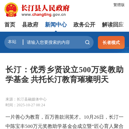
繁體版
首页
县政府
新闻中心
政务公开
解读回应
长者模式
长汀：优秀乡贤设立500万奖教助
学基金 共托长汀教育璀璨明天
来源：长汀县融媒体中心
时间：2025-10-27 08:24
一片善心为教育，百万善款润英才。10月26日，长汀一
中陈宝丰500万元奖教助学基金会成立暨“匠心育人聚合