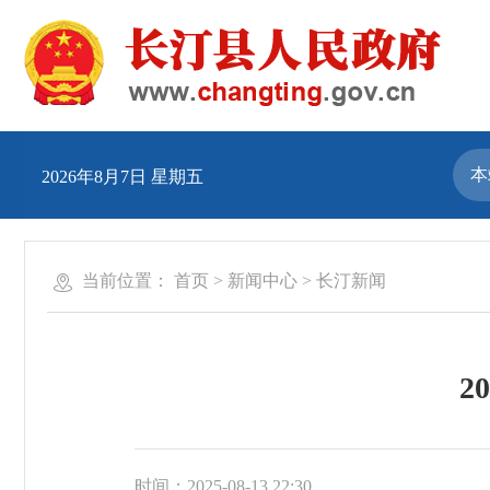
2026年8月7日 星期五
当前位置：
首页
>
新闻中心
>
长汀新闻
2
时间：2025-08-13 22:30