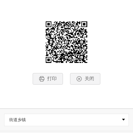
打印
关闭
街道乡镇