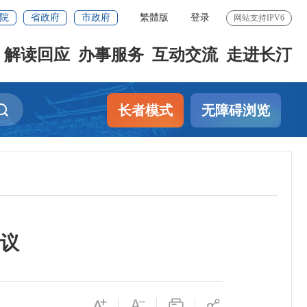
院
省政府
市政府
繁體版
登录
网站支持IPV6
解读回应
办事服务
互动交流
走进长汀
长者模式
无障碍浏览
会议