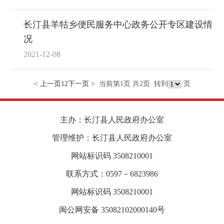
长汀县羊牯乡便民服务中心政务公开专区建设情
况
2021-12-08
< 上一页
1
2
下一页 >
当前第1页 共2页
转到
页
主办：长汀县人民政府办公室
管理维护：长汀县人民政府办公室
网站标识码 3508210001
联系方式：0597－6823986
网站标识码 3508210001
闽公网安备 35082102000140号