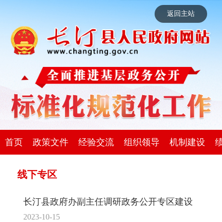
返回主站
首页
政策文件
经验交流
组织领导
机制建设
线下专区
长汀县政府办副主任调研政务公开专区建设
2023-10-15