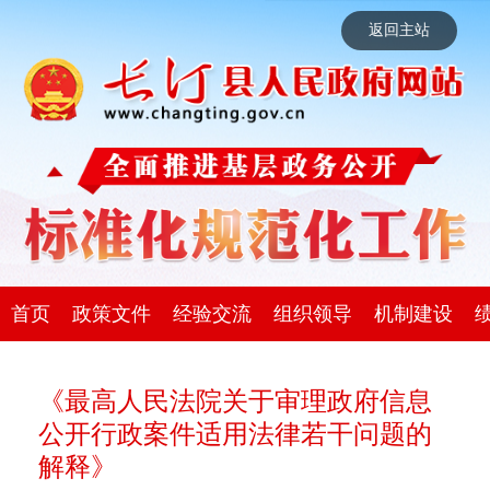
返回主站
首页
政策文件
经验交流
组织领导
机制建设
《最高人民法院关于审理政府信息
公开行政案件适用法律若干问题的
解释》