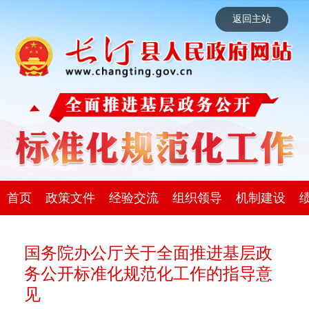
返回主站
首页
政策文件
经验交流
组织领导
机制建设
国务院办公厅关于全面推进基层政
务公开标准化规范化工作的指导意
见