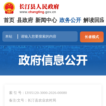
首页
县政府
新闻中心
政务公开
解读回应
长者模式
<
索 引 号：LY05120-3000-2026-00080
备注/文号：长汀县农业农村局