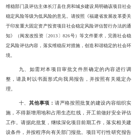
维稳部门及评估主体长汀县住房和城乡建设局明确该项目社会
稳定风险等级为低风险的意见。请按照《福建省发展改革委关
于印发重大固定资产投资项目社会稳定风险评估暂行办法的通
知》（闽发改投资〔
2013〕826号）等文件要求，完善社会稳
定风险评估内容，落实维稳应对措施，创造和谐稳定的社会环
境。
九、如需对本项目审批文件所确定的内容进行调
整，请及时以书面形式向我局报告，并按照有关规定办
理。
十
、
其他事项：
请严格按照批复的建设内容组织实
施，
不得新增用地和占用生态红线，开工前做好安全评估
工作
。
请据此批复，继续深化项目前期工作，落实相关建
设条件，并按程序向有关部门报批。
项目可行性研究报告