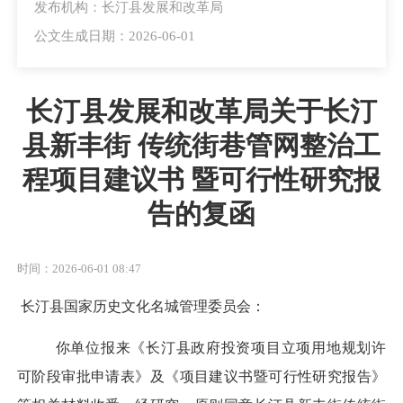
发布机构：长汀县发展和改革局
公文生成日期：2026-06-01
长汀县发展和改革局关于长汀
县新丰街 传统街巷管网整治工
程项目建议书 暨可行性研究报
告的复函
时间：2026-06-01 08:47
长汀县国家历史文化名城管理委员会
：
你单位报来《
长汀县政府投资项目立项用地规划许
可阶段审批申请表
》及《
项目建议书暨
可行性研究报告》