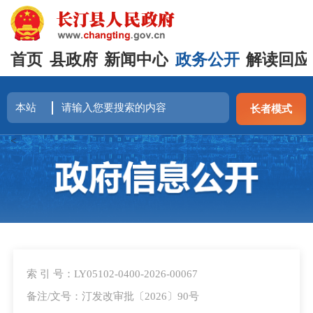
首页
县政府
新闻中心
政务公开
解读回应
长者模式
<
索 引 号：LY05102-0400-2026-00067
备注/文号：汀发改审批〔2026〕90号