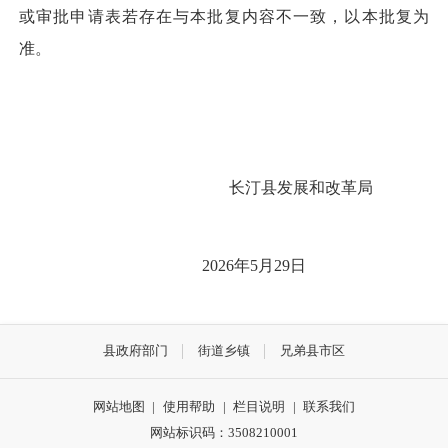
或审批申请表若存在与本批复内容不一致，以本批复为
准。
长汀县发展和改革局
20
26
年
5
月
29
日
县政府部门
街道乡镇
兄弟县市区
网站地图
|
使用帮助
|
栏目说明
|
联系我们
网站标识码：3508210001