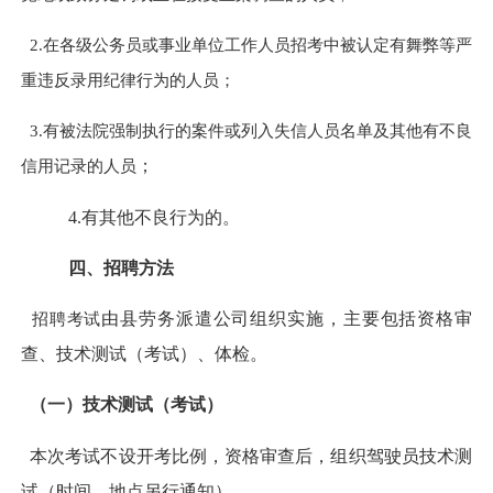
2.在各级公务员或事业单位工作人员招考中被认定有舞弊等严
重违反录用纪律行为的人员；
3.有被法院强制执行的案件或列入失信人员名单及其他有不良
信用记录的人员
；
4.
有其他不良行为的。
四、招聘方法
招聘考试
由县劳务派遣公司组织实施，主要
包括
资格
审
查、
技术测试（考试）、体检。
（一）技术测试（考试）
本次考试不设开考比例，
资格审查后，组织驾驶员技术测
试（时间
、地点另行通知
）
。