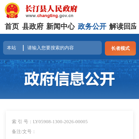
首页
县政府
新闻中心
政务公开
解读回应
长者模式
<
索 引 号：LY05908-1300-2026-00005
备注/文号：