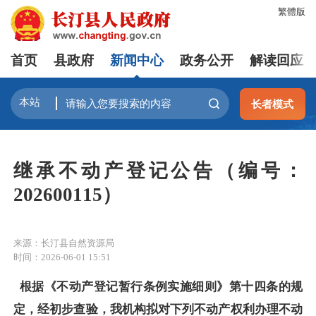
繁體版
首页
县政府
新闻中心
政务公开
解读回应
长者模式
继承不动产登记公告（编号：
202600115）
来源：长汀县自然资源局
时间：2026-06-01 15:51
根据
《
不动产登记暂行条例实施细则》第十四条的规
定，经初步查验，我机构拟对下列不动产权利办理不动