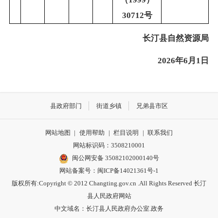
30712号
长汀县自然资源局
2026
年6月1日
县政府部门
街道乡镇
兄弟县市区
网站地图
|
使用帮助
|
栏目说明
|
联系我们
网站标识码：3508210001
闽公网安备 35082102000140号
网站备案号：
闽ICP备14021361号-1
版权所有:Copyright © 2012 Changting.gov.cn .All Rights Reserved 长汀
县人民政府网站
中文域名：长汀县人民政府办公室.政务