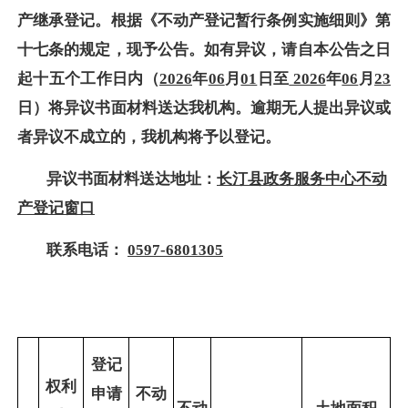
产继承登记。根据
《
不动产登记暂行条例实施细则》第
十七条的规定，现予公告。如有异议，请自本公告之日
起十五个工作日内（
2026
年
06
月
01
日至
2026
年
06
月
23
日）将异议书面材料送达我机构。逾期无人提出异议或
者异议不成立的，我机构将予以登记。
异议书面材料送达地址：
长汀县政务服务中心不动
产登记窗口
联系电话：
0597-6801305
登记
权利
申请
不动