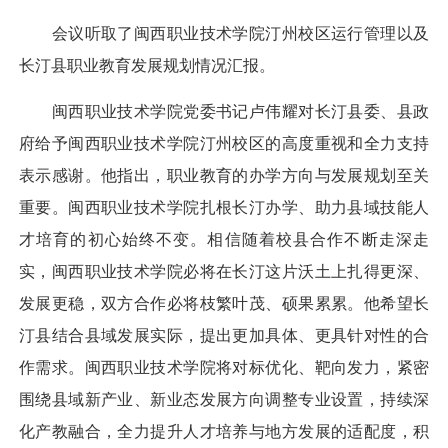
会议听取了闽西职业技术学院汀州校区运行管理以及
长汀县职业教育发展规划情况汇报。
闽西职业技术学院党委书记卢伟耀对长汀县委、县政
府给予闽西职业技术学院汀州校区的高度重视和全力支持
表示感谢。他指出，职业教育的办学方向与发展规划至关
重要。闽西职业技术学院扎根长汀办学、助力县域技能人
才培育的初心始终不变。相信随着校县合作不断走深走
实，闽西职业技术学院必将在长汀这片沃土上扎得更深、
发展更稳，双方合作必将枝繁叶茂、硕果累累。他希望长
汀县结合县域发展实际，提出更加具体、更具针对性的合
作需求。闽西职业技术学院将对标优化、靶向发力，紧密
围绕县域新产业、新业态发展方向调整专业设置，持续深
化产教融合，全力提升人才培养与地方发展的适配度，积