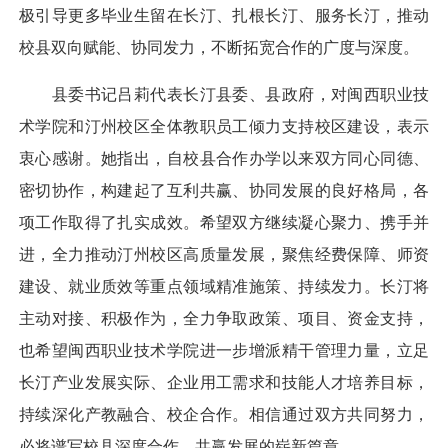
极引导更多毕业生留在长汀、扎根长汀、服务长汀，推动
校县双向赋能、协同发力，不断拓宽合作的广度与深度。
县委书记吕莉代表长汀县委、县政府，对闽西职业技
术学院和汀州校区全体教职员工倾力支持校区建设，表示
衷心感谢。她指出，自校县合作办学以来双方同心同德、
密切协作，构建起了互利共赢、协同发展的良好格局，各
项工作取得了扎实成效。希望双方继续凝心聚力、携手并
进，全力推动汀州校区高质量发展，聚焦经费保障、师资
建设、就业质效等重点领域精准施策、持续发力。长汀将
主动对接、积极作为，全力争取政策、项目、资金支持，
也希望闽西职业技术学院进一步增派精干管理力量，立足
长汀产业发展实际、企业用工需求和技能人才培养目标，
持续深化产教融合、校企合作。相信通过双方共同努力，
必将谱写校县深度合作、共赢发展的崭新篇章。