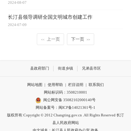
2024-08-07
长汀县领导调研全国文明城市创建工作
2024-07-09
上一页
下一页
<<
>>
县政府部门
街道乡镇
兄弟县市区
网站地图
|
使用帮助
|
栏目说明
|
联系我们
网站标识码：3508210001
闽公网安备 35082102000140号
网站备案号：
闽ICP备14021361号-1
版权所有:Copyright © 2012 Changting.gov.cn .All Rights Reserved 长汀
县人民政府网站
中文域名：长汀县人民政府办公室.政务