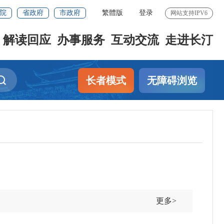
院
省政府
市政府
繁體版
登录
网站支持IPV6
解读回应
办事服务
互动交流
走进长汀
长者模式
无障碍浏览
更多>