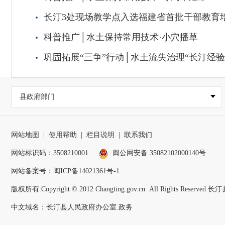
长汀3处现场教学点入选福建省首批干部教育
科普推广│水土保持常用技术·小穴播草
巩固拓展“三争”行动│水土流失治理“长汀经
县政府部门
网站地图
|
使用帮助
|
栏目说明
|
联系我们
网站标识码：3508210001
闽公网安备 35082102000140号
网站备案号：
闽ICP备14021361号-1
版权所有:Copyright © 2012 Changting.gov.cn .All Rights Reser
中文域名：长汀县人民政府办公室.政务