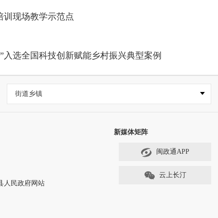
培训现场教学示范点
验”入选全国科技创新赋能乡村振兴典型案例
街道乡镇
新媒体矩阵
闽政通APP
云上长汀
ved 长汀县人民政府网站