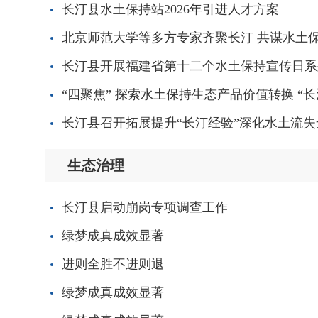
长汀县水土保持站2026年引进人才方案
北京师范大学等多方专家齐聚长汀 共谋水土
长汀县开展福建省第十二个水土保持宣传日系
“四聚焦” 探索水土保持生态产品价值转换 “长
长汀县召开拓展提升“长汀经验”深化水土流
生态治理
长汀县启动崩岗专项调查工作
绿梦成真成效显著
进则全胜不进则退
绿梦成真成效显著