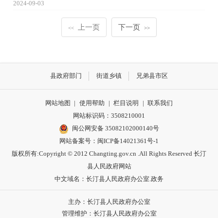
2024-09-03
上一页
下一页
<<
>>
县政府部门
街道乡镇
兄弟县市区
网站地图
|
使用帮助
|
栏目说明
|
联系我们
网站标识码：3508210001
闽公网安备 35082102000140号
网站备案号：
闽ICP备14021361号-1
版权所有:Copyright © 2012 Changting.gov.cn .All Rights Reserved 长汀
县人民政府网站
中文域名：长汀县人民政府办公室.政务
主办：长汀县人民政府办公室
管理维护：长汀县人民政府办公室