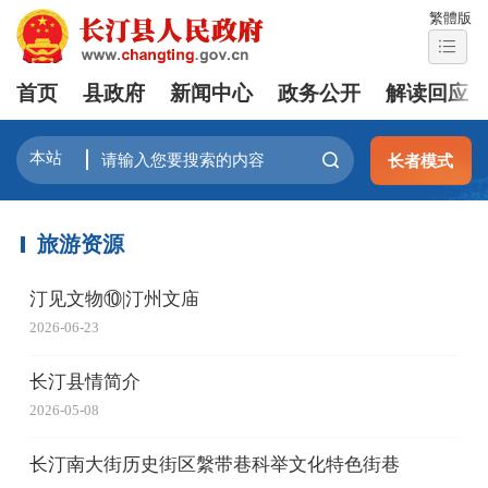
繁體版
首页
县政府
新闻中心
政务公开
解读回应
长者模式
旅游资源
汀见文物⑩|汀州文庙
2026-06-23
长汀县情简介
2026-05-08
长汀南大街历史街区縏带巷科举文化特色街巷