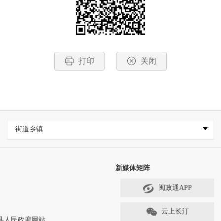
打印
关闭
街道乡镇
新媒体矩阵
闽政通APP
云上长汀
ved 长汀县人民政府网站