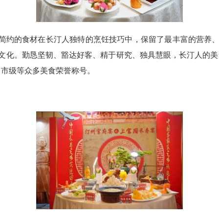
。简约的食材在长汀人独特的烹饪技巧中，保留了最丰富的营养
文化。勤恳坚韧、豁达好客、精于研究、独具慧眼，长汀人的美食
、市级等众多美食荣誉称号。