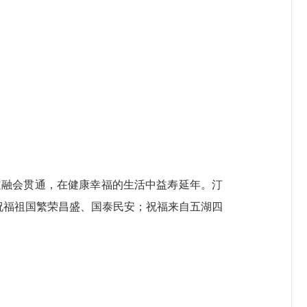
融会贯通，在健康幸福的生活中益寿延年。汀
，祝福祖国繁荣昌盛、国泰民安；祝福来自五湖四