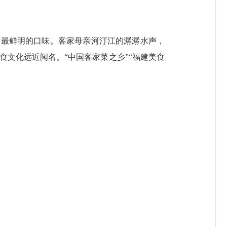
、最鲜明的口味。客家母亲河汀江的潺潺水声，
文化远近闻名。“中国客家菜之乡”“福建美食