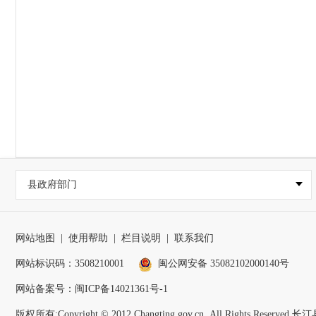
县政府部门
网站地图
|
使用帮助
|
栏目说明
|
联系我们
网站标识码：3508210001
闽公网安备 35082102000140号
网站备案号：
闽ICP备14021361号-1
版权所有:Copyright © 2012 Changting.gov.cn .All Rights Reser