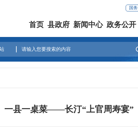
国务
首页
县政府
新闻中心
政务公开
一县一桌菜——长汀“上官周寿宴”