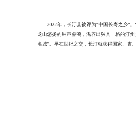
2022年，长汀县被评为“中国长寿之乡”
龙山悠扬的钟声鼎鸣，滋养出独具一格的汀州
名城”。早在世纪之交，长汀就获得国家、省