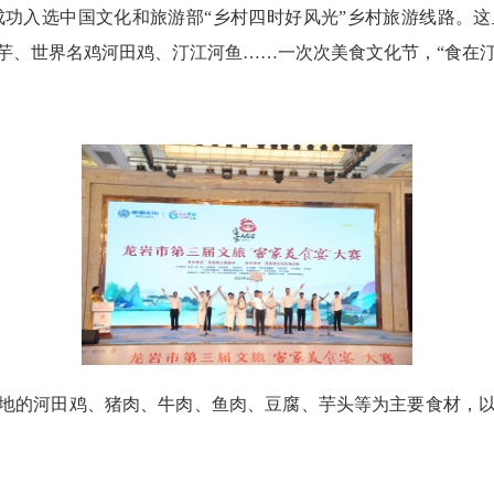
”成功入选中国文化和旅游部“乡村四时好风光”乡村旅游线路。
槟榔芋、世界名鸡河田鸡、汀江河鱼……一次次美食文化节，“食在
的河田鸡、猪肉、牛肉、鱼肉、豆腐、芋头等为主要食材，以