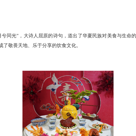
兮同光”，大诗人屈原的诗句，道出了华夏民族对美食与生命的
成了敬畏天地、乐于分享的饮食文化。