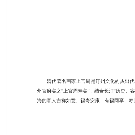
清代著名画家上官周是汀州文化的杰出代表
州官府宴之“上官周寿宴”，结合长汀“历史、
海的客人吉祥如意、福寿安康、有福同享、寿