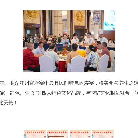
。推介汀州官府宴中最具民间特色的寿宴，将美食与养生之道
客家、红色、生态”等四大特色文化品牌，与“福”文化相互融合
比天长！