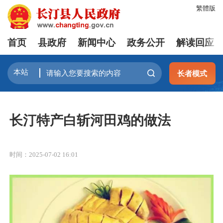
繁體版
首页
县政府
新闻中心
政务公开
解读回应
长者模式
长汀特产白斩河田鸡的做法
时间：2025-07-02 16:01