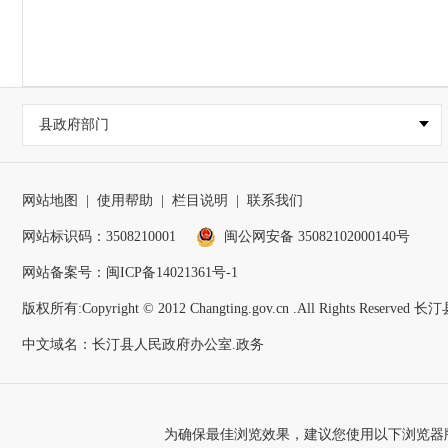
县政府部门
网站地图
|
使用帮助
|
栏目说明
|
联系我们
网站标识码：3508210001
闽公网安备 35082102000140号
网站备案号：
闽ICP备14021361号-1
版权所有:Copyright © 2012 Changting.gov.cn .All Rights Reser
中文域名：长汀县人民政府办公室.政务
为确保最佳浏览效果，建议您使用以下浏览器版本：IE