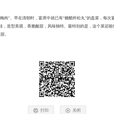
梅肉”。早在清朝时，宴席中就已有“糖醋炸松丸”的盘菜，每
枝，造型美观，香脆酸甜，风味独特。最特别的是，这个菜还能
嫩酸甜。
打印
关闭