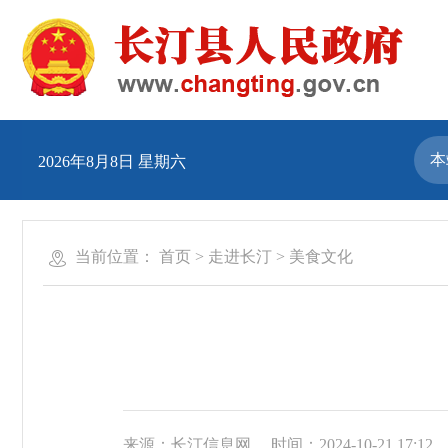
2026年8月8日 星期六
当前位置：
首页
>
走进长汀
>
美食文化
来源：长汀信息网
时间：2024-10-21 17:12