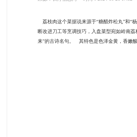
荔枝肉这个菜据说来源于“糖醋炸松丸”和“杨
断改进刀工等烹调技巧，入盘菜型宛如岭南荔
来”的古诗名句。 其特色是色泽金黄，香