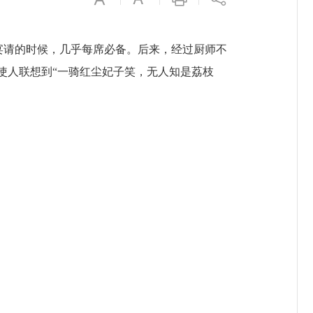
次宴请的时候，几乎每席必备。后来，经过厨师不
使人联想到“一骑红尘妃子笑，无人知是荔枝