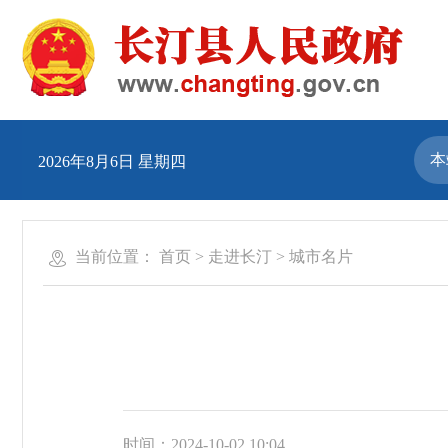
2026年8月6日 星期四
当前位置：
首页
>
走进长汀
>
城市名片
时间：2024-10-02 10:04