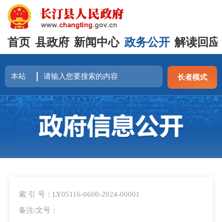
首页
县政府
新闻中心
政务公开
解读回应
长者模式
<
索 引 号：LY05116-0600-2024-00001
备注/文号：