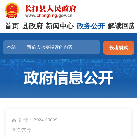
首页
县政府
新闻中心
政务公开
解读回应
长者模式
<
索 引 号：-2024-00009
备注/文号：