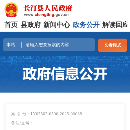
首页
县政府
新闻中心
政务公开
解读回应
长者模式
<
索 引 号：LY05507-0500-2025-00038
备注/文号：