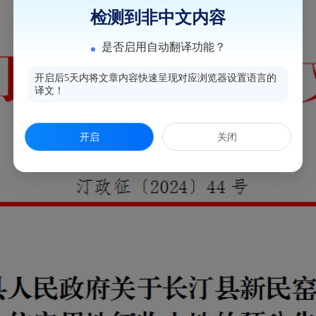
检测到非中文内容
是否启用自动翻译功能？
开启后5天内将文章内容快速呈现对应浏览器设置语言的
译文！
开启
关闭