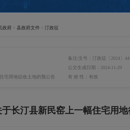
民政府
>
县政府文件
>
汀政征
备注/文号：汀政征〔2024〕4
公文生成日期：2024-11-29
幅住宅用地征收土地的预公告
有 效 性：有效
关于长汀县新民窑上一幅住宅用地