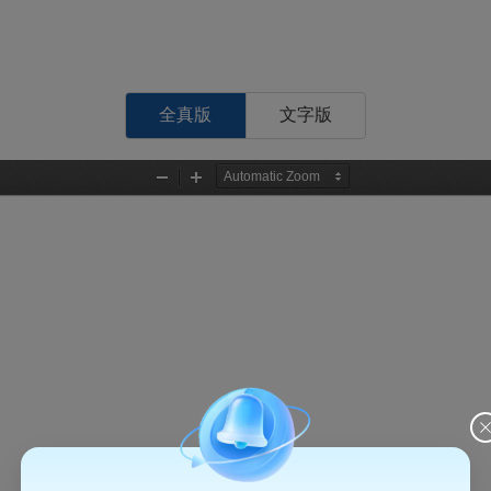
全真版
文字版