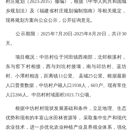
村庄规划（2023-2035）修编》，根据《中华人民共和国城
乡规划法》及《福建省村庄规划编制指南》等相关规定，
现将规划方案向公众公示，公开征询意见。
公示期限：2025年7月20日-2025年8月20日，共计30
天。
项目概况：中坊村位于河田镇西南部，北邻根溪村，
东与窑下村相接，西与刘坑村接壤，南与邱坊村、蓝坊
村、小潭村相连，距离镇11公里、 县城25公里。根据最新
人口普查数据，中坊村户籍人口1938人，603户、现有常住
人口266人。中坊村村域面积1021.71公顷。
根据中坊村村现状发展基础和条件，立足地理、生态
优势和现有的丰富山水田林资源等， 采取集中生产和现代
农业技术，进一步优化农业种植产业及养殖业体系，强化