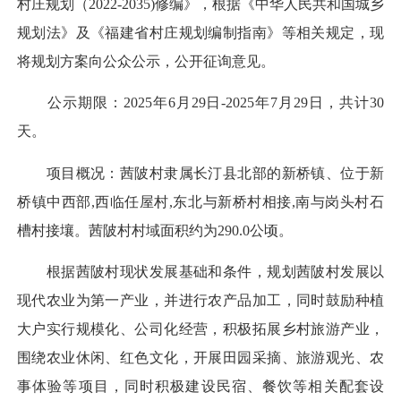
村庄规划（2022-2035)修编》，根据《中华人民共和国城乡
规划法》及《福建省村庄规划编制指南》等相关规定，现
将规划方案向公众公示，公开征询意见。
公示期限：2025年6月29日-2025年7月29日，共计30
天。
项目概况：茜陂村隶属长汀县北部的新桥镇、位于新
桥镇中西部,西临任屋村,东北与新桥村相接,南与岗头村石
槽村接壤。茜陂村村域面积约为290.0公顷。
根据茜陂村现状发展基础和条件，规划茜陂村发展以
现代农业为第一产业，并进行农产品加工，同时鼓励种植
大户实行规模化、公司化经营，积极拓展乡村旅游产业，
围绕农业休闲、红色文化，开展田园采摘、旅游观光、农
事体验等项目，同时积极建设民宿、餐饮等相关配套设