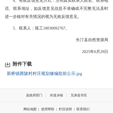
4、有效反馈意见方式：注明真实联系人姓名、联系电
话、联系地址，如反馈意见信息不准确或不完整无法及时
进一步核对有关情况的视为无效反馈意见。
5、联系人：陈工18030092767。
长汀县自然资源局
2025年6月29日
附件下载
新桥镇茜陂村村庄规划修编批前公示.jpg
县政府部门
街道乡镇
兄弟县市区
网站地图
|
使用帮助
|
栏目说明
|
联系我们