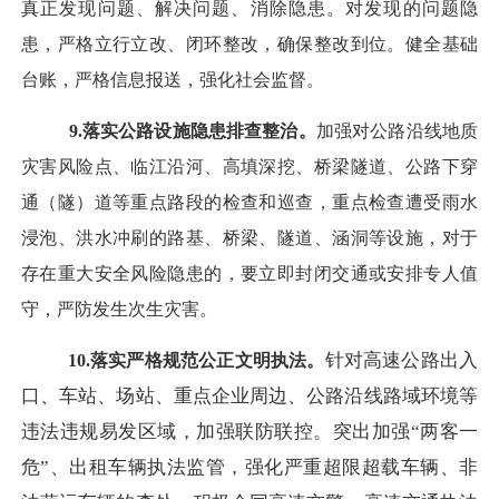
真正发现问题、解决问题、消除隐患。对发现的问题隐
患，严格立行立改、闭环整改，确保整改到位。健全基础
台账，严格信息报送，强化社会监督。
9.落实公路设施隐患排查整治。
加强对公路沿线地质
灾害风险点、临江沿河、高填深挖、桥梁隧道、公路下穿
通（隧）道等重点路段的检查和巡查，重点检查遭受雨水
浸泡、洪水冲刷的路基、桥梁、隧道、涵洞等设施，
对于
存在重大安全风险隐患的，要立即封闭交通或安排专人值
守，严防发生次生灾害。
针对高速公路出入
10.落实严格规范公正文明执法。
口、车站、场站、重点企业周边、公路沿线路域环境等
违法违规易发区域，加强联防联控。突出加强
“两客一
危”、出租车辆执法监管，强化严重超限超载车辆、非