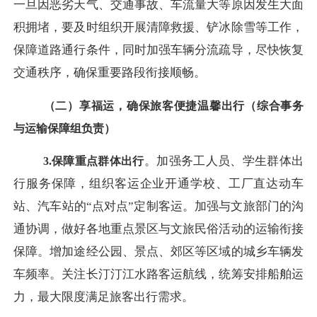
一旦因恶劣天气、交通事故、车流量大等原因发生大面
积拥堵，要及时组织开展清障救援、铲冰除雪等工作，
保障道路通行条件，同时加强车辆分流疏导，尽快恢复
交通秩序，确保重要路段衔接顺畅。
（二）享福运，确保旅客便捷温馨出行（综合事务
与运输保障组负责）
。加强务工人员、学生群体出
3.保障重点群体出行
行服务保障，组织客运企业开通学校、工厂直达动车
站、汽车站的
“点对点”定制客运。加强与文旅部门的沟
通协调，做好各地重点景区与文旅民俗活动的运输衔接
保障。增加途经公园、景点、郊区等区域的城乡车辆发
车频率。关注长汀汀江水路客运航线，统筹安排船舶运
力，最大限度满足旅客出行需求。