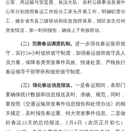
公室、局运输与安监股、执法大队、农村公路事业发展中
心等分别按照春运工作组分工牵头开展工作，明确职责分
工，健全省市县三级联动和应急指挥体系，辖区发生任何
突发情况，第一时间报告，确保上下有效联动。
进一步强化春运值班值
（二）完善春运调度机制。
守，实行
24小时值班值守制度，加强春运值班值守及人
员力量，保障各类突发事件高效、快速处置。严格执行
春运领导干部带班和值班值守制度。
一是春运期间，各部门
（三）强化春运信息报送。
要确保统计数据和信息报送及时、准确、规范，同时，
要按照《交通运输突发事件信息报告和处理办法》的相
关规定，及时报告春运重、特大突发事件信息。二是做
好春运
22天的总结报送。2月4日（农历正月初七）