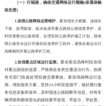
（一）行福路，确保交通网络运行顺畅
(保通保畅
组负责)
1.加强公路网络运营维护
。要加强长大桥隧、连续长
下坡、急弯陡坡、临水临崖等重点路段公路巡查养护，及
时排查整治公路病害。合理安排公路养护施工计划，除保
障公路安全运行开展的应急养护工程外，避免在春运出行
高峰期间开展公路养护工程。
要在客流高峰时段加强
2.加强重点区域运行监测。
对重点路段的巡逻，严格查处各类交通违法行为，协调
有关部门快速处理轻微交通事故。要加强路网运行监
测，增加值班力量，坚持
24小时应急值守，做好通行服
务信息采集和发布，及时报送公路阻断等信息。对有车
辆滞留和拥堵苗头的路段要早发现、早提示、早处置。