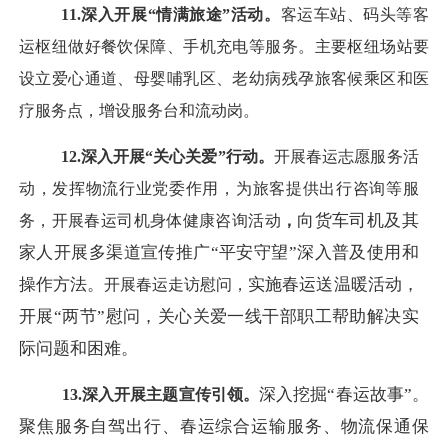
11.深入开展“情满旅途”活动。
客运车站、码头等客
运枢纽做好餐饮保障、手机充电等服务。主要枢纽场站要
设立爱心通道、母婴哺乳区、老幼病残孕旅客候乘区和医
疗服务点，增设服务台和流动岗。
12.深入开展“关心关爱”行动。
开展春运志愿服务活
动，发挥物流行业党委作用，为旅客提供出行咨询等服
向货车司机及其
务，开展春运司机身体健康咨询活动
，
家人开展多渠道宣传推广
“平安守望”深入普及使用和
操作方法。
实施春运送温暖活动，
开展春运走访慰问，
开展
“两节”慰问，关心关爱一线干部职工帮助解决实
际问题和困难。
深入挖掘
“春运故事”。
13.深入开展主题宣传引领。
聚焦服务自驾出行、春运综合运输服务、物流保通保