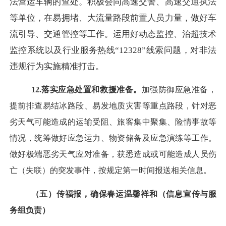
法营运车辆的查处。积极会同高速交警、高速交通执法
等单位，在易拥堵、大流量路段前置人员力量，做好车
流引导、交通管控等工作。运用好动态监控、治超技术
监控系统以及行业服务热线“12328”线索问题，对非法
违规行为实施精准打击。
12.落实应急处置和救援准备。
加强防御应急准备，
提前排查易结冰路段、易发地质灾害等重点路段，针对恶
劣天气可能造成的运输受阻、旅客集中聚集、险情事故等
情况，统筹做好应急运力、物资储备及应急演练等工作。
做好极端恶劣天气应对准备，获悉造成或可能造成人员伤
亡（失联）的突发事件，按规定第一时间报送相关信息。
（五）传福报，确保春运温馨祥和（信息宣传与服
务组负责）