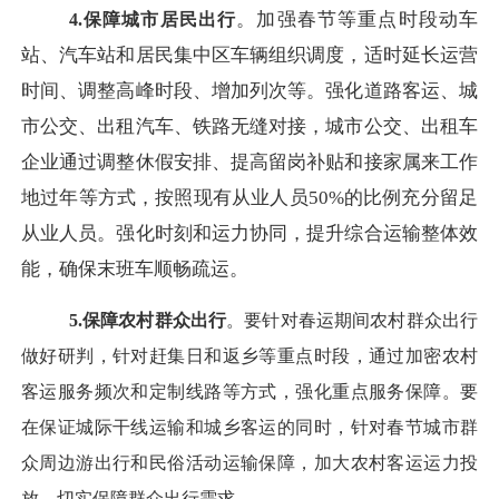
。加强春节等重点时段动车
4.保障城市居民出行
站、汽车站和居民集中区车辆组织调度，适时延长运营
时间、调整高峰时段、增加列次等。强化道路客运、城
市公交、出租汽车、铁路无缝对接，城市公交、出租车
企业通过调整休假安排、提高留岗补贴和接家属来工作
地过年等方式，按照现有从业人员
50%的比例充分留足
从业人员。强化时刻和运力协同，提升综合运输整体效
能，确保末班车顺畅疏运。
5.保障农村群众出行
。要针对春运期间农村群众出行
做好研判，针对赶集日和返乡等重点时段，通过加密农村
客运服务频次和定制线路等方式，强化重点服务保障。要
在保证城际干线运输和城乡客运的同时，针对春节城市群
众周边游出行和民俗活动运输保障，加大农村客运运力投
放，切实保障群众出行需求。