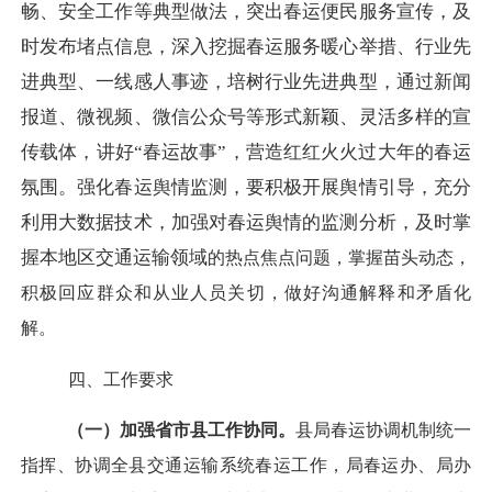
畅、安全工作等典型做法，突出春运便民服务宣传，及
时发布堵点信息，深入挖掘春运服务暖心举措、行业先
进典型、一线感人事迹，培树行业先进典型，通过新闻
报道、微视频、微信公众号等形式新颖、灵活多样的宣
传载体，讲好“春运故事”，营造红红火火过大年的春运
氛围。强化春运舆情监测，要积极开展舆情引导，充分
利用大数据技术，加强对春运舆情的监测分析，及时掌
握本地区交通运输领域
的热点焦点问题，掌握苗头动态，
积极回应群众和从业人员关切，做好沟通解释和矛盾化
解。
四、工作要求
（一）加强省市县工作协同。
县局春运协调机制统一
指挥、协调全县交通运输系统春运工作，局春运办、局办