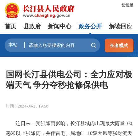
繁體版
首页
县政府
新闻中心
政务公开
解读回应
长者模式
国网长汀县供电公司：全力应对极
端天气 争分夺秒抢修保供电
时间：2024-04-25 19:58
连日来，受强降雨影响，长汀县域内出现最大雨量100
毫米以上强降雨，并伴雷电、局地8—10级大风等强对流天