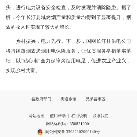
头，进行电力设备安全检查，及时发现并消除隐患。据了
解，今年长汀县域烤烟产量和质量均得到了显著提升，烟
农的收入也实现了较大的增长。
乡村振兴，电力先行。下一步，国网长汀县供电公司
将持续跟烟农烤烟用电保障服务，让优质服务举措落实落
细，以“贴心电”全力保障烤烟用电足，促进农业产业兴，
实现乡村共富。
县政府部门
街道乡镇
兄弟县市区
网站地图
|
使用帮助
|
栏目说明
|
联系我们
网站标识码：3508210001
闽公网安备 35082102000140号