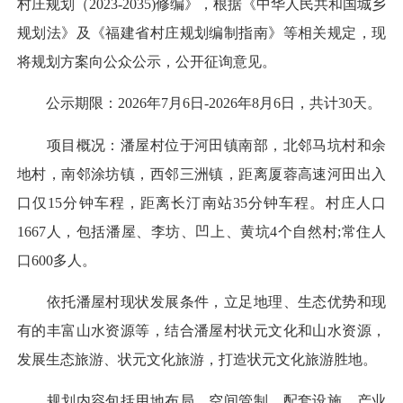
村庄规划（2023-2035)修编》，根据《中华人民共和国城乡
规划法》及《福建省村庄规划编制指南》等相关规定，现
将规划方案向公众公示，公开征询意见。
公示期限：2026年7月6日-2026年8月6日，共计30天。
项目概况：潘屋村位于河田镇南部，北邻马坑村和余
地村，南邻涂坊镇，西邻三洲镇，距离厦蓉高速河田出入
口仅15分钟车程，距离长汀南站35分钟车程。村庄人口
1667人，包括潘屋、李坊、凹上、黄坑4个自然村;常住人
口600多人。
依托潘屋村现状发展条件，立足地理、生态优势和现
有的丰富山水资源等，结合潘屋村状元文化和山水资源，
发展生态旅游、状元文化旅游，打造状元文化旅游胜地。
规划内容包括用地布局、空间管制、配套设施、产业