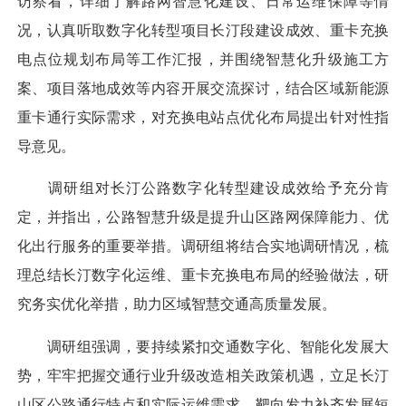
访察看，详细了解路网智慧化建设、日常运维保障等情
况，认真听取数字化转型项目长汀段建设成效、重卡充换
电点位规划布局等工作汇报，并围绕智慧化升级施工方
案、项目落地成效等内容开展交流探讨，结合区域新能源
重卡通行实际需求，对充换电站点优化布局提出针对性指
导意见。
调研组对长汀公路数字化转型建设成效给予充分肯
定，并指出，公路智慧升级是提升山区路网保障能力、优
化出行服务的重要举措。调研组将结合实地调研情况，梳
理总结长汀数字化运维、重卡充换电布局的经验做法，研
究务实优化举措，助力区域智慧交通高质量发展。
调研组强调，要持续紧扣交通数字化、智能化发展大
势，牢牢把握交通行业升级改造相关政策机遇，立足长汀
山区公路通行特点和实际运维需求，靶向发力补齐发展短