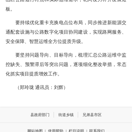
板。
要持续优化重卡充换电点位布局，同步推进新能源交
通配套设施与公路数字化项目协同建设，实现路网服务、
安全保障、智慧运维全方位提质升级。
要坚持问题导向、目标导向，梳理汇总公路运维中监
控缺失、预警滞后等突出问题，逐项细化整改举措，常态
化抓实项目提质增效工作。
（郑玲珑 通讯员：刘辉）
县政府部门
街道乡镇
兄弟县市区
网站地图
|
使用帮助
|
栏目说明
|
联系我们