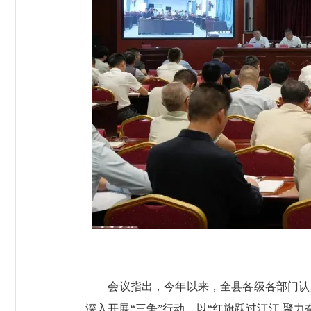
会议指出，今年以来，全县各级各部门认真
深入开展“三争”行动，以“红旗跃过汀江 聚