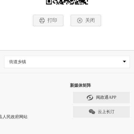
打印
关闭
街道乡镇
新媒体矩阵
闽政通APP
云上长汀
ved 长汀县人民政府网站