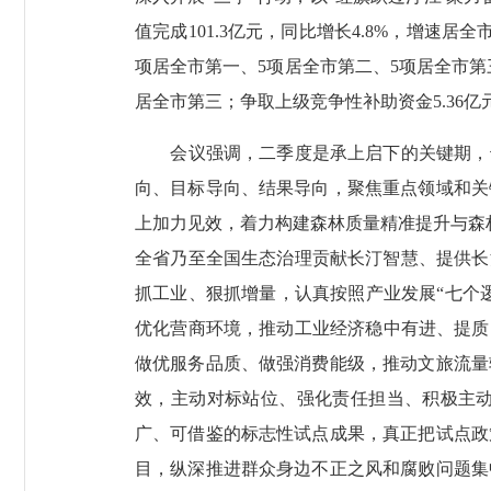
值完成101.3亿元，同比增长4.8%，增速
项居全市第一、5项居全市第二、5项居全市第
居全市第三；争取上级竞争性补助资金5.36
会议强调，二季度是承上启下的关键期，也
向、目标导向、结果导向，聚焦重点领域和关
上加力见效，着力构建森林质量精准提升与森林
全省乃至全国生态治理贡献长汀智慧、提供长
抓工业、狠抓增量，认真按照产业发展“七个
优化营商环境，推动工业经济稳中有进、提质
做优服务品质、做强消费能级，推动文旅流量
效，主动对标站位、强化责任担当、积极主
广、可借鉴的标志性试点成果，真正把试点政
目，纵深推进群众身边不正之风和腐败问题集