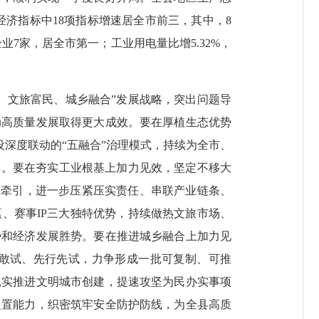
要经济指标中18项指标增速居全市前三，其中，8
7家，居全市第一；工业用电量比增5.32%，
文旅富民、城乡融合”发展战略，突出问题导
动高质量发展取得更大成效。要在厚植生态优势
设深度联动的“五融合”治理模式，持续为全市、
彩。要在夯实工业根基上加力见效，坚定不移大
为牵引，进一步压紧压实责任、串联产业链条、
、赛事IP三大独特优势，持续做热文旅市场、
势和经济发展胜势。要在推进城乡融合上加力见
敢试、先行先试，力争形成一批可复制、可推
扎实推进文明城市创建，提速攻坚为民办实事项
处置能力，织密筑牢安全防护防线，为全县高质