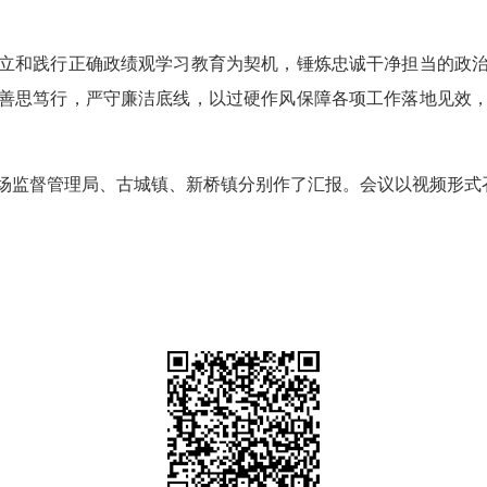
和践行正确政绩观学习教育为契机，锤炼忠诚干净担当的政治
善思笃行，严守廉洁底线，以过硬作风保障各项工作落地见效
监督管理局、古城镇、新桥镇分别作了汇报。会议以视频形式