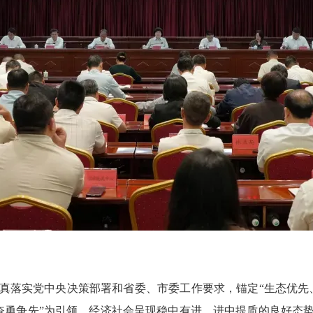
落实党中央决策部署和省委、市委工作要求，锚定“生态优先、
力奋勇争先”为引领，经济社会呈现稳中有进、进中提质的良好