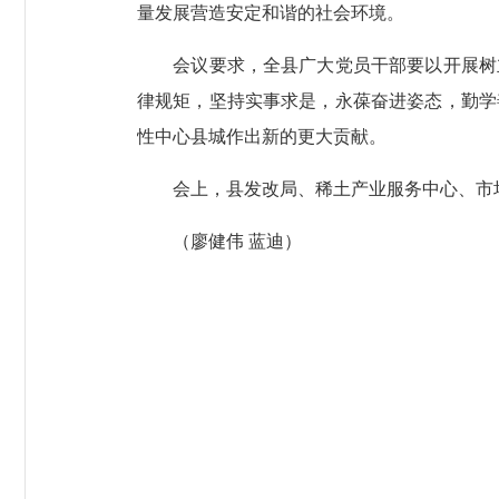
量发展营造安定和谐的社会环境。
会议要求，全县广大党员干部要以开展树立
律规矩，坚持实事求是，永葆奋进姿态，勤学
性中心县城作出新的更大贡献。
会上，县发改局、稀土产业服务中心、市场
（廖健伟 蓝迪）