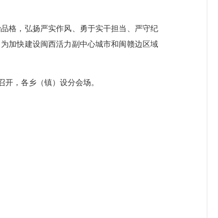
品格，弘扬严实作风、勇于实干担当、严守纪
，为加快建设闽西活力副中心城市和闽赣边区域
召开，各乡（镇）设分会场。